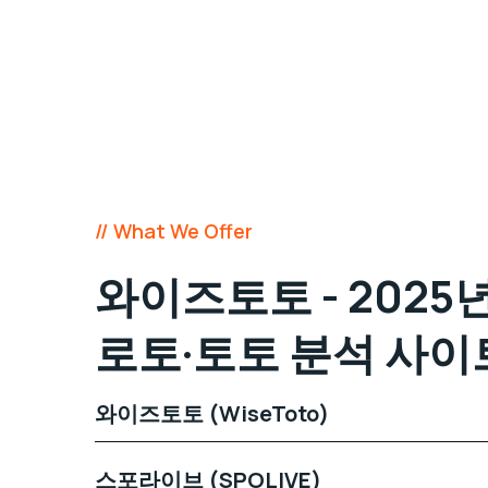
// What We Offer
와이즈토토 - 2025
로토·토토 분석 사이트
와이즈토토 (WiseToto)
스포라이브 (SPOLIVE)