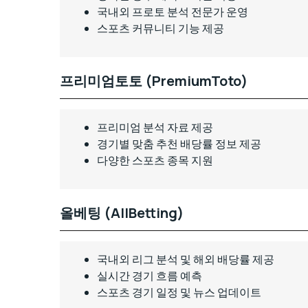
국내외 프로토 분석 전문가 운영
스포츠 커뮤니티 기능 제공
프리미엄토토 (PremiumToto)
프리미엄 분석 자료 제공
경기별 맞춤 추천 배당률 정보 제공
다양한 스포츠 종목 지원
올베팅 (AllBetting)
국내외 리그 분석 및 해외 배당률 제공
실시간 경기 흐름 예측
스포츠 경기 일정 및 뉴스 업데이트