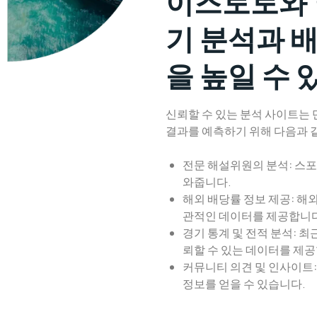
이즈토토와 
기 분석과 
을 높일 수 
신뢰할 수 있는 분석 사이트는
결과를 예측하기 위해 다음과 
전문 해설위원의 분석:
스포
와줍니다.
해외 배당률 정보 제공:
해외
관적인 데이터를 제공합니다
경기 통계 및 전적 분석:
최근
뢰할 수 있는 데이터를 제공
커뮤니티 의견 및 인사이트:
정보를 얻을 수 있습니다.