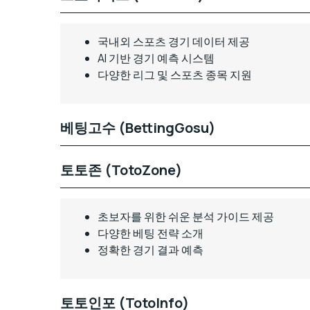
국내외 스포츠 경기 데이터 제공
AI 기반 경기 예측 시스템
다양한 리그 및 스포츠 종목 지원
베팅고수 (BettingGosu)
토토존 (TotoZone)
초보자를 위한 쉬운 분석 가이드 제공
다양한 베팅 전략 소개
정확한 경기 결과 예측
토토인포 (TotoInfo)