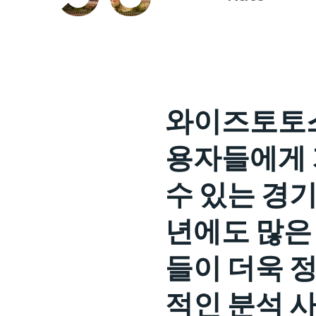
와이즈토토스
용자들에게 
수 있는 경기
년에도 많은
들이 더욱 
적인 분석 