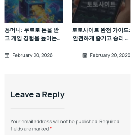
꽁머니: 무료로 돈을 받
토토사이트 완전 가이드:
고 게임 경험을 높이는
안전하게 즐기고 승리 전
방법
략까지 마스터하는
February 20, 2026
February 20, 2026
Leave a Reply
Your email address will not be published.
Required
fields are marked
*