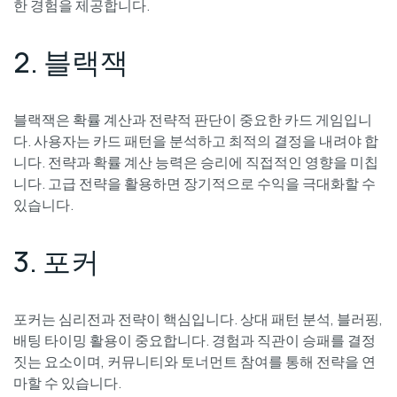
한 경험을 제공합니다.
2. 블랙잭
블랙잭은 확률 계산과 전략적 판단이 중요한 카드 게임입니
다. 사용자는 카드 패턴을 분석하고 최적의 결정을 내려야 합
니다. 전략과 확률 계산 능력은 승리에 직접적인 영향을 미칩
니다.
고급 전략
을 활용하면 장기적으로 수익을 극대화할 수
있습니다.
3. 포커
포커는 심리전과 전략이 핵심입니다. 상대 패턴 분석, 블러핑,
배팅 타이밍 활용이 중요합니다. 경험과 직관이 승패를 결정
짓는 요소이며,
커뮤니티와 토너먼트
참여를 통해 전략을 연
마할 수 있습니다.