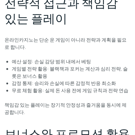
전략적 접근과 책임감
있는 플레이
온라인카지노는 단순 운 게임이 아니라
전략과 계획
을 필요
로 합니다.
예산 설정
: 손실 감당 범위 내에서 베팅
게임별 전략 활용
: 블랙잭과 포커는 계산과 심리 전략, 슬
롯은 보너스 활용
감정 통제
: 승리와 손실에 따른 감정적 반응 최소화
무료 체험 활용
: 실제 돈 사용 전에 게임 규칙과 전략 연습
책임감 있는 플레이는
장기적 안정성과 즐거움
을 동시에 제
공합니다.
보너스와 프로모션 활용