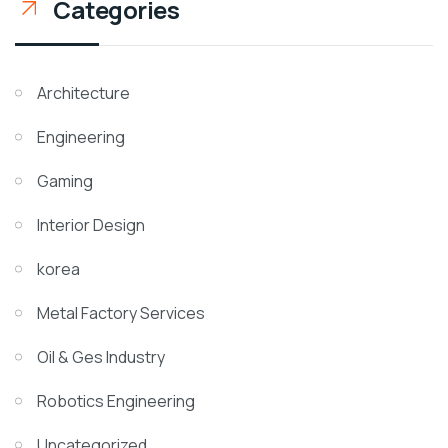
Categories
Architecture
Engineering
Gaming
Interior Design
korea
Metal Factory Services
Oil & Ges Industry
Robotics Engineering
Uncategorized