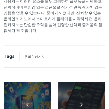
사용자는 이러한 요소를 모두 고려하여 플랫폼을 선택하고,
전략적이며 책임감 있는 접근으로
장기적 만족과 가치 있는
경험
을 얻을 수 있습니다. 준비가 되었다면, 신뢰할 수 있는
온라인 카지노에서 스마트하게 플레이를 시작하세요. 온라
인카지노는 단순한 오락을 넘어
현명한 선택과 즐거움의 결
합체
가 될 것입니다.
Tags
온라인카지노