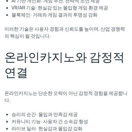
AI 기반 개인화
: 게임 추천, 전략적 조언 제공
VR/AR 기술
: 현실감 있는 몰입형 게임 환경 제공
블록체인
: 거래와 게임 결과의 투명성 강화
이러한 기술은 사용자 경험과 신뢰도를 높이며, 산업 경쟁력
의 핵심이 될 것입니다.
온라인카지노와 감정적
연결
온라인카지노는 단순한 오락이 아닌
감정적 경험
을 제공합니
다.
승리의 순간
: 몰입과 만족감 제공
커뮤니티 기능
: 사용자 간 소속감 형성
라이브 딜러
: 현실감과 몰입감 강화