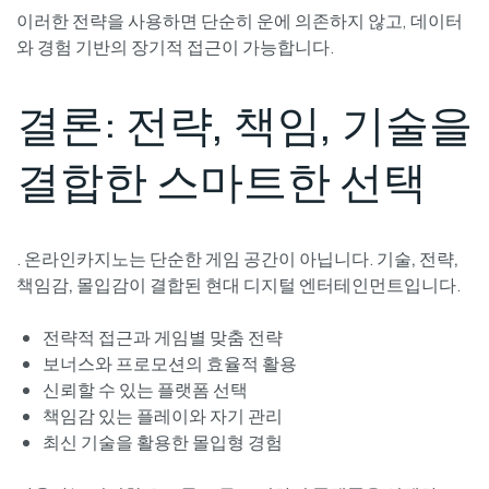
이러한 전략을 사용하면 단순히 운에 의존하지 않고,
데이터
와 경험 기반의 장기적 접근
이 가능합니다.
결론: 전략, 책임, 기술을
결합한 스마트한 선택
. 온라인카지노는 단순한 게임 공간이 아닙니다.
기술, 전략,
책임감, 몰입감
이 결합된 현대 디지털 엔터테인먼트입니다.
전략적 접근과 게임별 맞춤 전략
보너스와 프로모션의 효율적 활용
신뢰할 수 있는 플랫폼 선택
책임감 있는 플레이와 자기 관리
최신 기술을 활용한 몰입형 경험