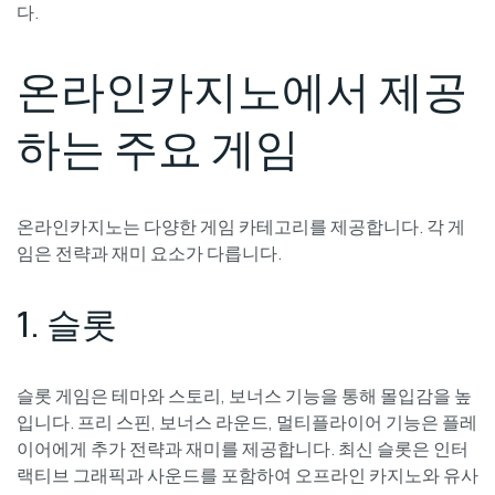
다.
온라인카지노에서 제공
하는 주요 게임
온라인카지노는 다양한
게임 카테고리
를 제공합니다. 각 게
임은 전략과 재미 요소가 다릅니다.
1. 슬롯
슬롯 게임은 테마와 스토리, 보너스 기능을 통해 몰입감을 높
입니다. 프리 스핀, 보너스 라운드, 멀티플라이어 기능은 플레
이어에게 추가 전략과 재미를 제공합니다. 최신 슬롯은
인터
랙티브 그래픽과 사운드
를 포함하여 오프라인 카지노와 유사